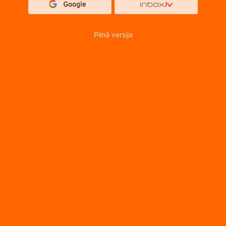
Pilnā versija