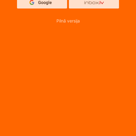
Pilnā versija