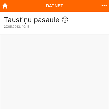
DATNET
Taustiņu pasaule
🙂
27.05.2013. 10:18