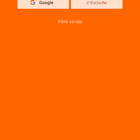
Pilnā versija