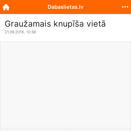
Dabaslietas.lv
Graužamais knupīša vietā
21.09.2016. 10:58