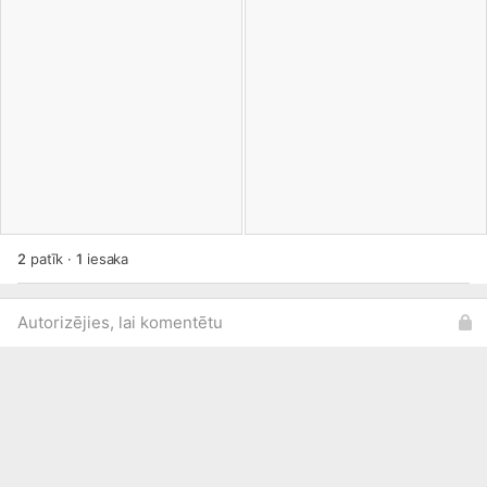
2
patīk
·
1
iesaka
Autorizējies, lai komentētu