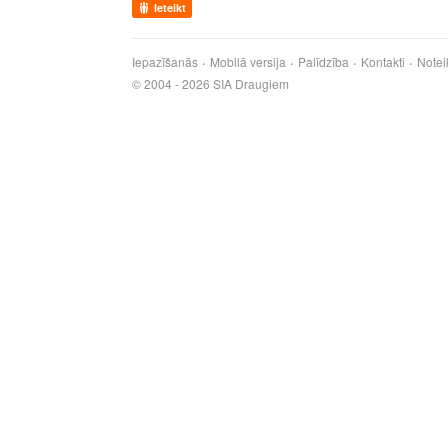
Ieteikt
Iepazīšanās
Mobilā versija
Palīdzība
Kontakti
Notei
© 2004 - 2026 SIA Draugiem