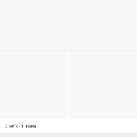
3
patīk
·
1
iesaka