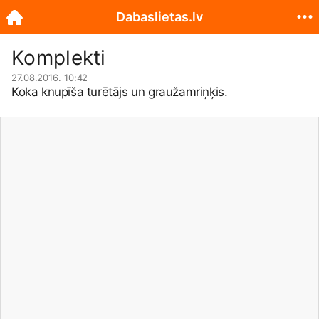
Dabaslietas.lv
Komplekti
27.08.2016. 10:42
Koka knupīša turētājs un graužamriņķis.