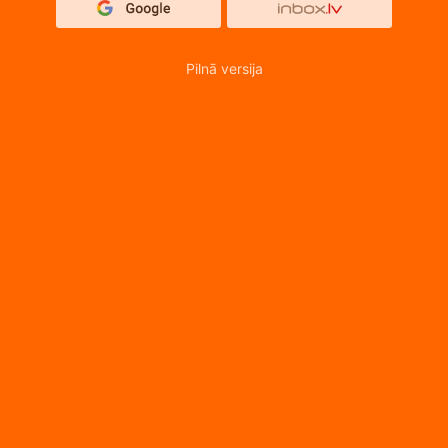
Pilnā versija