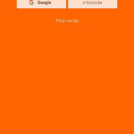
Pilnā versija