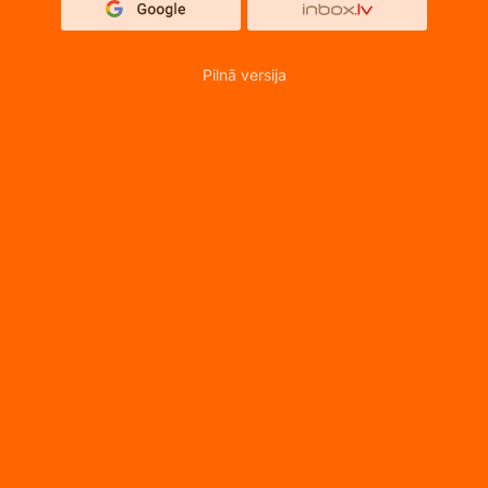
Pilnā versija