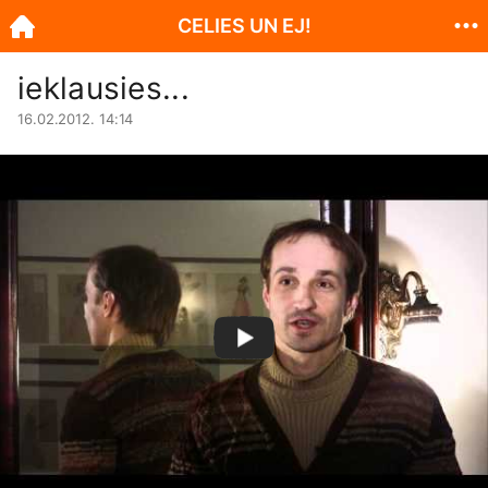
CELIES UN EJ!
ieklausies...
16.02.2012. 14:14