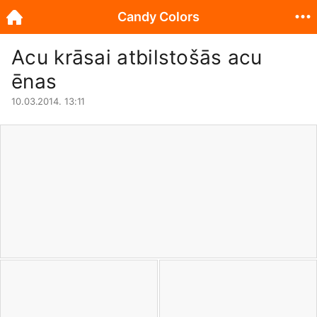
Candy Colors
Acu krāsai atbilstošās acu
ēnas
10.03.2014. 13:11