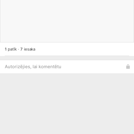
1
patīk
·
7
iesaka
Autorizējies, lai komentētu