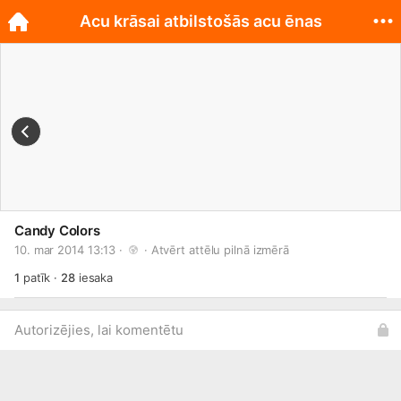
Acu krāsai atbilstošās acu ēnas
Candy Colors
10. mar 2014 13:13 · 
 · 
Atvērt attēlu pilnā izmērā
1
patīk
·
28
iesaka
Autorizējies, lai komentētu