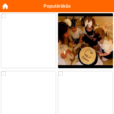
Populārākās