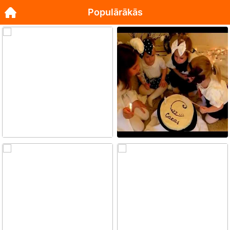
Populārākās