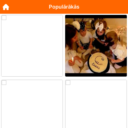
Populārākās