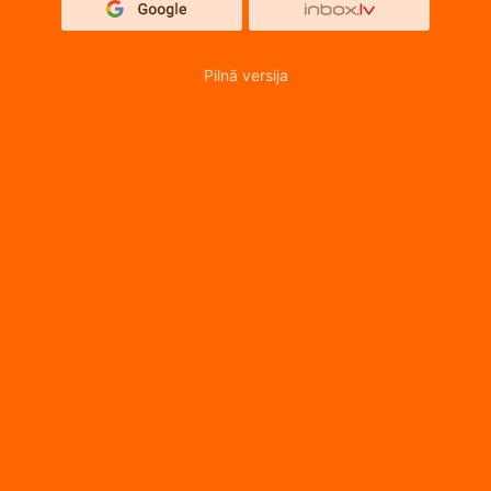
Pilnā versija