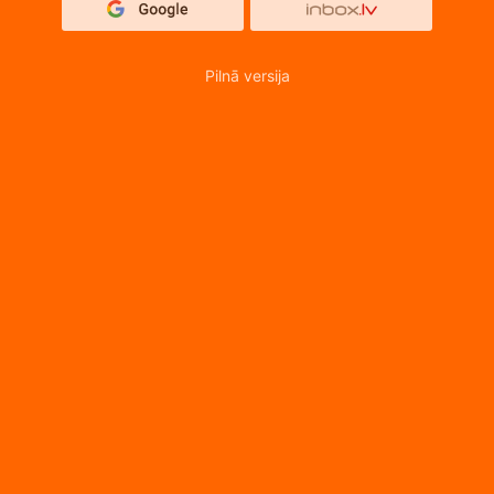
Pilnā versija