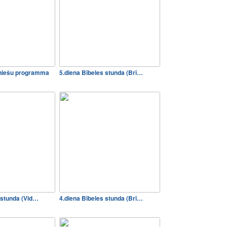
uniešu programma
5.diena Bībeles stunda (Brī…
 stunda (Vid…
4.diena Bībeles stunda (Brī…