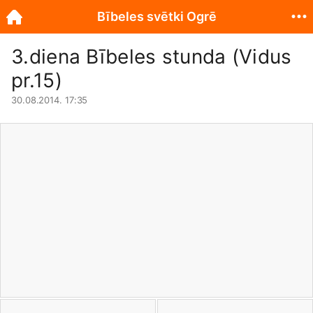
Bībeles svētki Ogrē
3.diena Bībeles stunda (Vidus
pr.15)
30.08.2014. 17:35