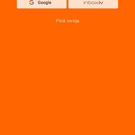
Pilnā versija