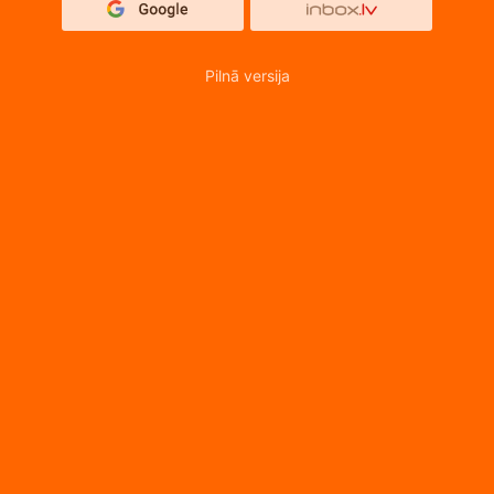
Pilnā versija