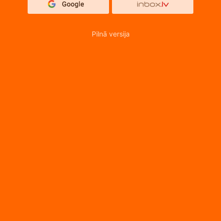
Pilnā versija