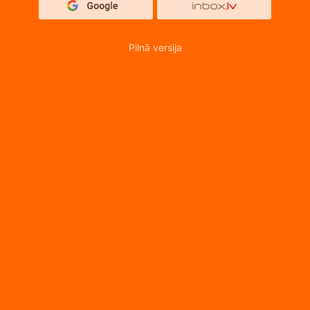
Pilnā versija