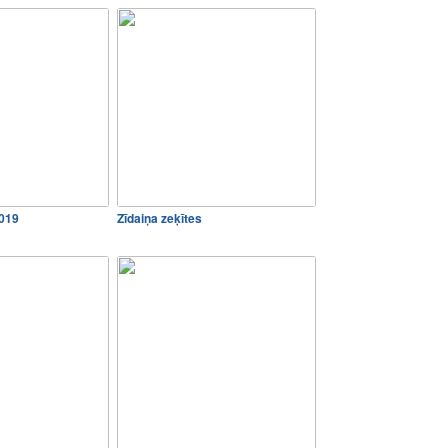
2019
Zīdaiņa zeķītes