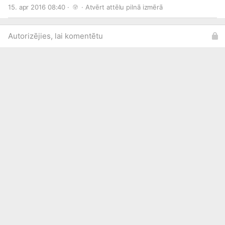
15. apr 2016 08:40 · 
 · 
Atvērt attēlu pilnā izmērā
Autorizējies, lai komentētu