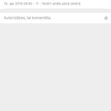
15. apr 2016 08:40 · 
 · 
Atvērt attēlu pilnā izmērā
Autorizējies, lai komentētu