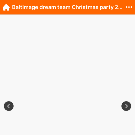
BaltImage dream team Christmas party 2014.! :)