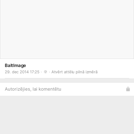
BaltImage
29. dec 2014 17:25 · 
 · 
Atvērt attēlu pilnā izmērā
Autorizējies, lai komentētu