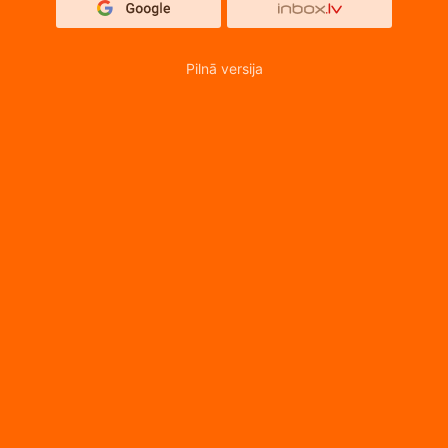
Pilnā versija