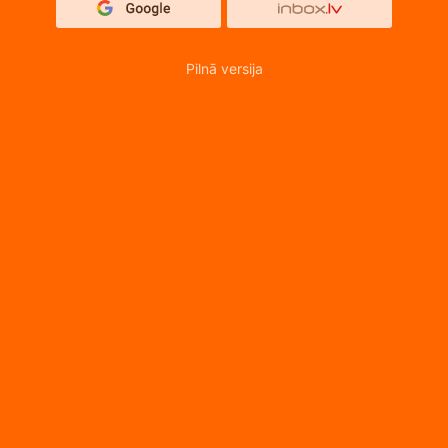
Pilnā versija