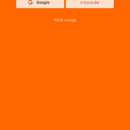
Pilnā versija