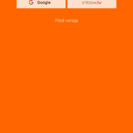
Pilnā versija