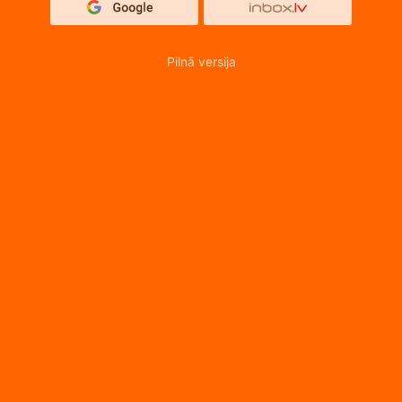
Pilnā versija