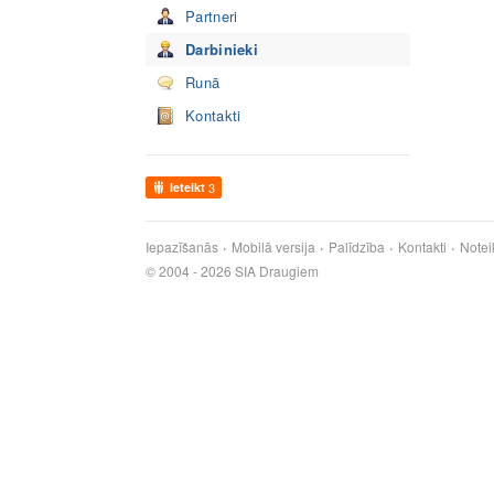
Partneri
Darbinieki
Runā
Kontakti
Ieteikt
3
Iepazīšanās
Mobilā versija
Palīdzība
Kontakti
Notei
© 2004 - 2026 SIA Draugiem