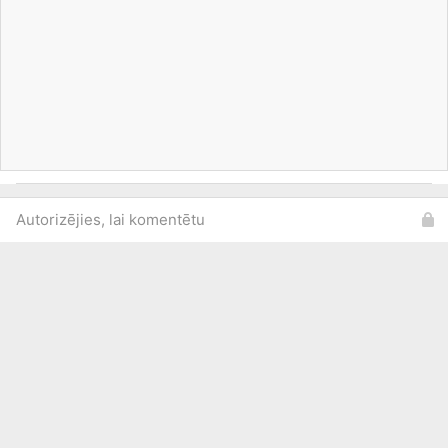
Autorizējies, lai komentētu