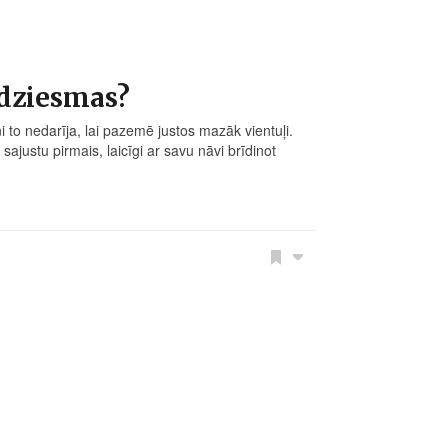
 dziesmas?
i to nedarīja, lai pazemē justos mazāk vientuļi.
justu pirmais, laicīgi ar savu nāvi brīdinot