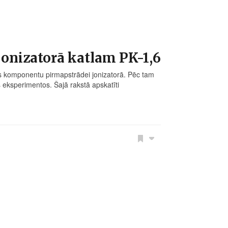
jonizatorā katlam PK-1,6
anas komponentu pirmapstrādei jonizatorā. Pēc tam
 eksperimentos. Šajā rakstā apskatīti