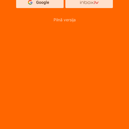
Pilnā versija