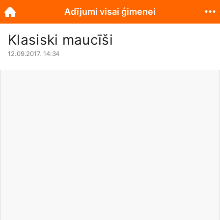
Adījumi visai ģimenei
Klasiski maucīši
12.09.2017. 14:34