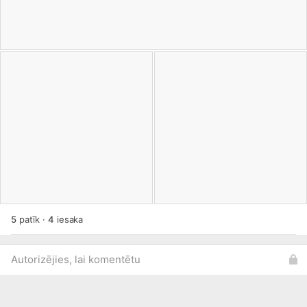
5
patīk
·
4
iesaka
Autorizējies, lai komentētu