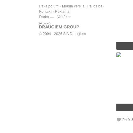
Pakalpojumi
Mobilā versija
Palīdzība
Kontakti
Reklāma
Darbs
Vairāk
© 2004 - 2026 SIA Draugiem
Patīk