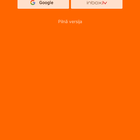
Pilnā versija