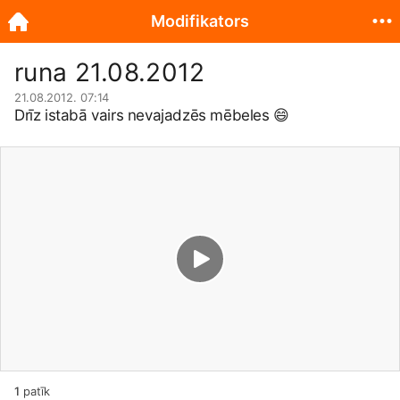
Modifikators
runa 21.08.2012
21.08.2012. 07:14
Drīz istabā vairs nevajadzēs mēbeles
😄
1
patīk