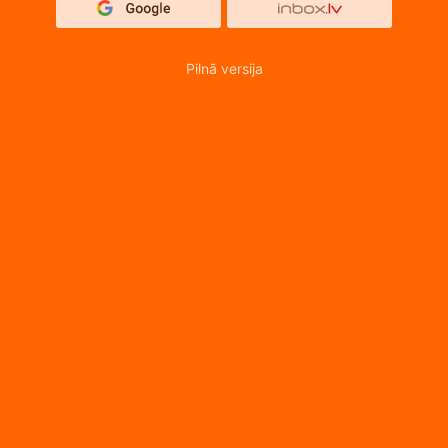
Pilnā versija