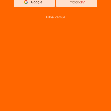
Pilnā versija