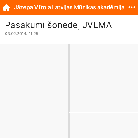
Jāzepa Vītola Latvijas Mūzikas akadēmija
Pasākumi šonedēļ JVLMA
03.02.2014. 11:25