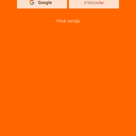
Pilnā versija