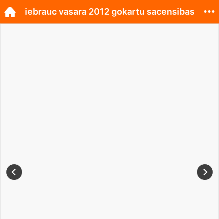
iebrauc vasara 2012 gokartu sacensibas