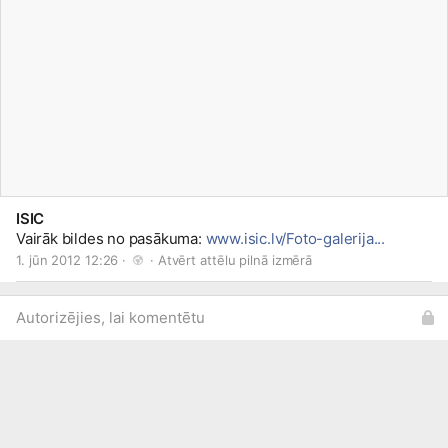
ISIC
Vairāk bildes no pasākuma:
www.isic.lv/Foto-galerija...
1. jūn 2012 12:26 · 
 · 
Atvērt attēlu pilnā izmērā
Autorizējies, lai komentētu