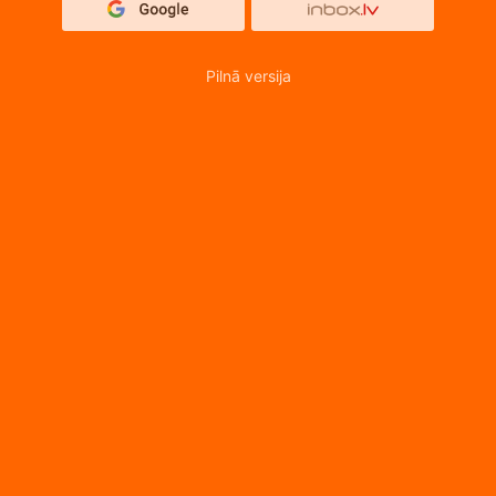
Pilnā versija