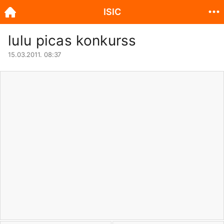
ISIC
lulu picas konkurss
15.03.2011. 08:37